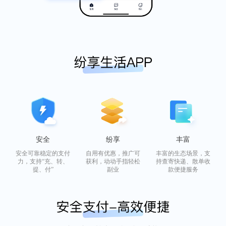
安全
纷享
丰富
安全可靠稳定的支付
自用有优惠，推广可
丰富的生态场景，支
力，支持“充、转、
获利，动动手指轻松
持查寄快递、散单收
提、付”
副业
款便捷服务